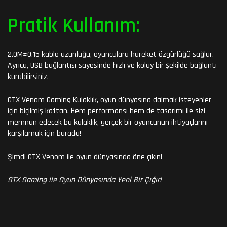
Pratik Kullanım:
2.0M±0.15 kablo uzunluğu, oyunculara hareket özgürlüğü sağlar.
Ayrıca, USB bağlantısı sayesinde hızlı ve kolay bir şekilde bağlantı
kurabilirsiniz.
GTX Venom Gaming Kulaklık, oyun dünyasına dalmak isteyenler
için biçilmiş kaftan. Hem performansı hem de tasarımı ile sizi
memnun edecek bu kulaklık, gerçek bir oyuncunun ihtiyaçlarını
karşılamak için burada!
Şimdi GTX Venom ile oyun dünyasında öne çıkın!
GTX Gaming ile Oyun Dünyasında Yeni Bir Çığır!