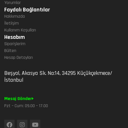
Yorumlar
Faydalı Bağlantılar
Hakkımızda
İletiişim
Kullanım Koşulları
Hesabım
Siparişlerim
Bülten
Hesap Detayları
Beşyol, Akasya Sk. No:14, 34295 Küçükçekmece/
İstanbul
Mesaj Gönder
Pzt – Cum: 09.00 – 17.00