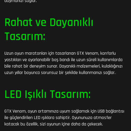
duymanızı sağlar.
Rahat ve Dayanıklı
Tasarım:
Uzun oyun maratonları için tasarlanan GTX Venom, konforlu
yastıkları ve ayarlanabilir baş bandı ile uzun süreli kullanımlarda
bile rahat bir deneyim sunar. Dayanıklı malzemeleri, kulaklığınızı
uzun yıllar boyunca sorunsuz bir şekilde kullanmanızı sağlar.
LED Işıklı Tasarım:
GTX Venom, oyun ortamınıza uyum sağlamak için USB bağlantısı
ile güçlendirilen LED ışıklara sahiptir. Oyununuza atmosfer
katacak bu özellik, sizi oyunun içine daha da çekecek.