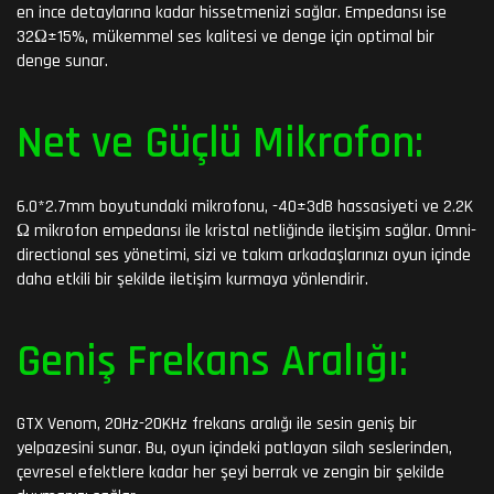
en ince detaylarına kadar hissetmenizi sağlar. Empedansı ise
32Ω±15%, mükemmel ses kalitesi ve denge için optimal bir
denge sunar.
Net ve Güçlü Mikrofon:
6.0*2.7mm boyutundaki mikrofonu, -40±3dB hassasiyeti ve 2.2K
Ω mikrofon empedansı ile kristal netliğinde iletişim sağlar. Omni-
directional ses yönetimi, sizi ve takım arkadaşlarınızı oyun içinde
daha etkili bir şekilde iletişim kurmaya yönlendirir.
Geniş Frekans Aralığı:
GTX Venom, 20Hz-20KHz frekans aralığı ile sesin geniş bir
yelpazesini sunar. Bu, oyun içindeki patlayan silah seslerinden,
çevresel efektlere kadar her şeyi berrak ve zengin bir şekilde