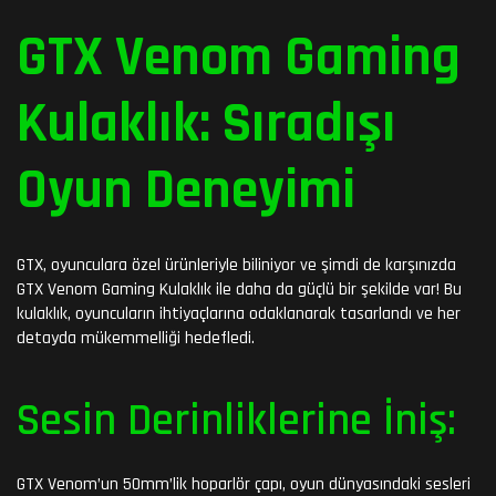
GTX Venom Gaming
Kulaklık: Sıradışı
Oyun Deneyimi
GTX, oyunculara özel ürünleriyle biliniyor ve şimdi de karşınızda
GTX Venom Gaming Kulaklık ile daha da güçlü bir şekilde var! Bu
kulaklık, oyuncuların ihtiyaçlarına odaklanarak tasarlandı ve her
detayda mükemmelliği hedefledi.
Sesin Derinliklerine İniş:
GTX Venom’un 50mm’lik hoparlör çapı, oyun dünyasındaki sesleri