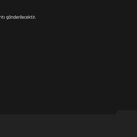
ntı gönderilecektir.