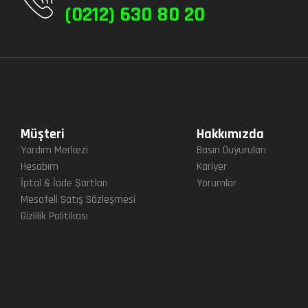
(0212) 630 80 20
Müşteri
Hakkımızda
Yardım Merkezi
Basın Duyuruları
Hesabım
Kariyer
İptal & İade Şartları
Yorumlar
Mesafeli Satış Sözleşmesi
Gizlilik Politikası