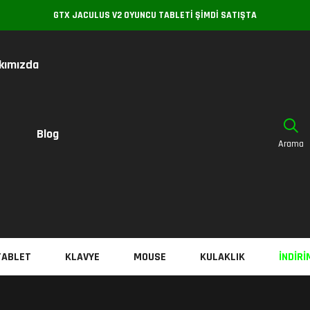
OYUNCU TABLETI ŞIMDI SATIŞTA
kımızda
Blog
Arama
TABLET
KLAVYE
MOUSE
KULAKLIK
İNDIRI