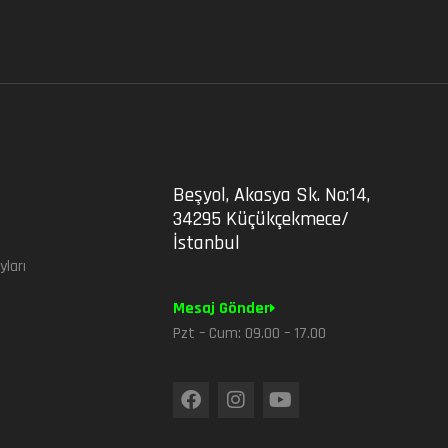
Beşyol, Akasya Sk. No:14,
34295 Küçükçekmece/
m
İstanbul
ları
Mesaj Gönder
Pzt – Cum: 09.00 – 17.00