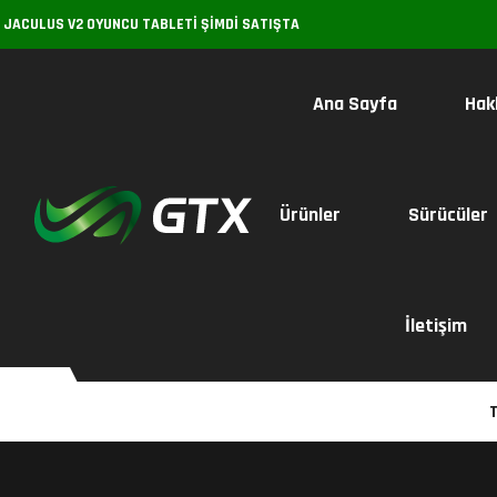
ŞIMDI SATIŞTA
GTX JACULUS V2 
Ana Sayfa
Hak
Ürünler
Sürücüler
İletişim