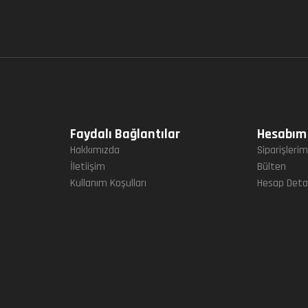
Faydalı Bağlantılar
Hesabım
Hakkımızda
Siparişleri
İletiişim
Bülten
Kullanım Koşulları
Hesap Detay