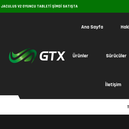
 JACULUS V2 OYUNCU TABLETI ŞIMDI SATIŞTA
Ana Sayfa
Hak
Ürünler
Sürücüler
İletişim