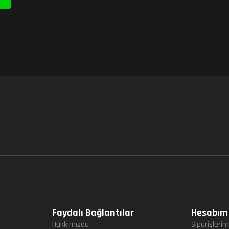
Faydalı Bağlantılar
Hesabım
Hakkımızda
Siparişleri