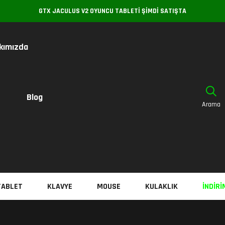
GTX JACULUS V2 OYUNCU TABLETI ŞIMDI SATIŞTA
kımızda
Blog
Arama
TABLET
KLAVYE
MOUSE
KULAKLIK
İNDIRI