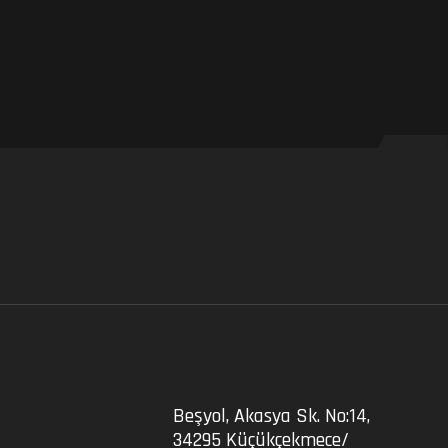
Beşyol, Akasya Sk. No:14,
34295 Küçükçekmece/
m